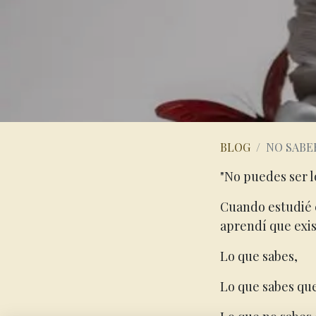
BLOG
NO SABE
"No puedes ser l
Cuando estudié e
aprendí que exis
Lo que sabes,
Lo que sabes que