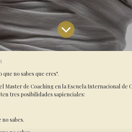
R
o que no sabes que eres".
l Master de Coaching en la Escuela Internacional de C
ten tres posibilidades sapienciales:
 no sabes.