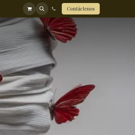
ograma menopausia
Contáctenos