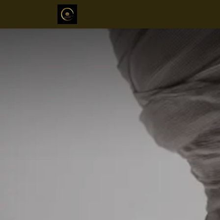
Inicio
Sobre mi
Servicios
Mé